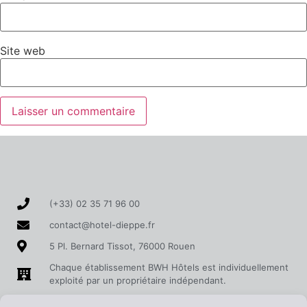
Site web
(+33) 02 35 71 96 00
contact@hotel-dieppe.fr
5 Pl. Bernard Tissot, 76000 Rouen
Chaque établissement BWH Hôtels est individuellement
exploité par un propriétaire indépendant.