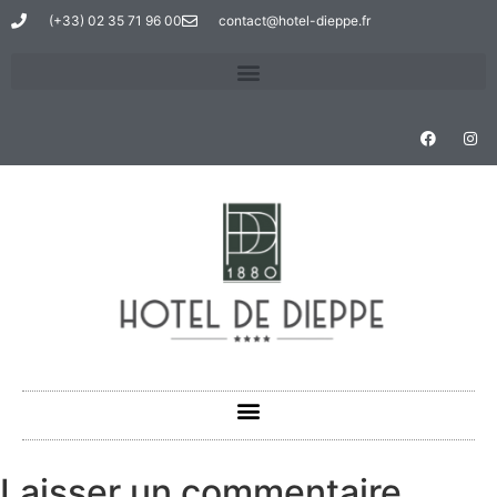
(+33) 02 35 71 96 00
contact@hotel-dieppe.fr
Laisser un commentaire