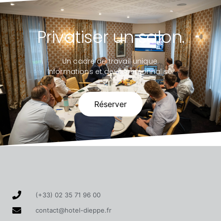
Privatiser un salon.
Un cadre de travail unique.
Informations et devis personnalisé.
Réserver
(+33) 02 35 71 96 00
contact@hotel-dieppe.fr