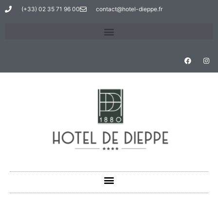
(+33) 02 35 71 96 00
contact@hotel-dieppe.fr